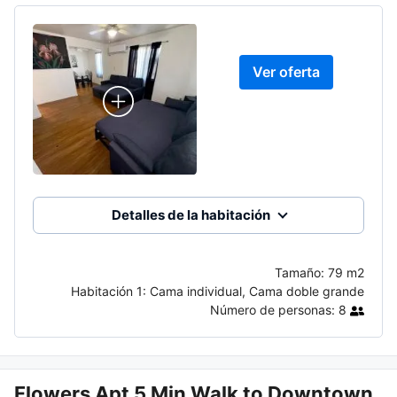
Ver oferta
Detalles de la habitación
Tamaño:
79 m2
Habitación 1:
Cama individual, Cama doble grande
Número de personas:
8
Flowers Apt 5 Min Walk to Downtown