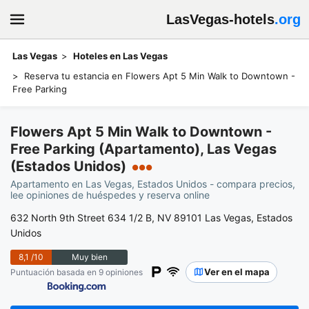
LasVegas-hotels
.org
Las Vegas
Hoteles en Las Vegas
Reserva tu estancia en Flowers Apt 5 Min Walk to Downtown -
Free Parking
Flowers Apt 5 Min Walk to Downtown -
Free Parking (Apartamento), Las Vegas
(Estados Unidos)
●●●
Apartamento en Las Vegas, Estados Unidos - compara precios,
lee opiniones de huéspedes y reserva online
632 North 9th Street 634 1/2 B, NV 89101 Las Vegas, Estados
Unidos
8,1
/10
Muy bien
Ver en el mapa
Puntuación basada en 9 opiniones