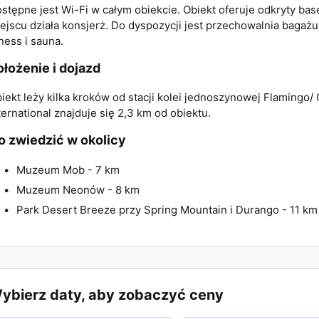
stępne jest Wi-Fi w całym obiekcie. Obiekt oferuje odkryty b
ejscu działa konsjerż. Do dyspozycji jest przechowalnia bagaż
tness i sauna.
ołożenie i dojazd
iekt leży kilka kroków od stacji kolei jednoszynowej Flamingo/ 
ternational znajduje się 2,3 km od obiektu.
o zwiedzić w okolicy
Muzeum Mob - 7 km
Muzeum Neonów - 8 km
Park Desert Breeze przy Spring Mountain i Durango - 11 km
ybierz daty, aby zobaczyć ceny