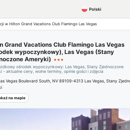
Polski
ji w Hilton Grand Vacations Club Flamingo Las Vegas
on Grand Vacations Club Flamingo Las Vegas
odek wypoczynkowy), Las Vegas (Stany
noczone Ameryki)
★★★
zdkowy ośrodek wypoczynkowy: Las Vegas, Stany Zjednoczone
 - aktualne ceny, wolne terminy, opinie gości i zdjęcia
as Vegas Boulevard South, NV 89109-4313 Las Vegas, Stany Zjed
i
okaż na mapie