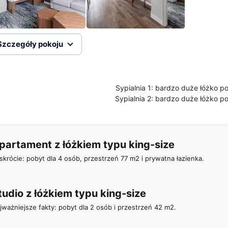
Szczegóły pokoju
Sypialnia 1:
bardzo duże łóżko po
Sypialnia 2:
bardzo duże łóżko po
partament z łóżkiem typu king-size
skrócie: pobyt dla 4 osób, przestrzeń 77 m2 i prywatna łazienka.
tudio z łóżkiem typu king-size
jważniejsze fakty: pobyt dla 2 osób i przestrzeń 42 m2.