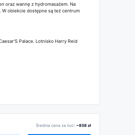
asen oraz wannę z hydromasażem. Na
u. W obiekcie dostępne są też centrum
Caesar'S Palace. Lotnisko Harry Reid
Średnia cena za noc:
~858 zł