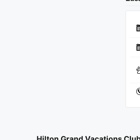
Hilton Grand Vacations Clu