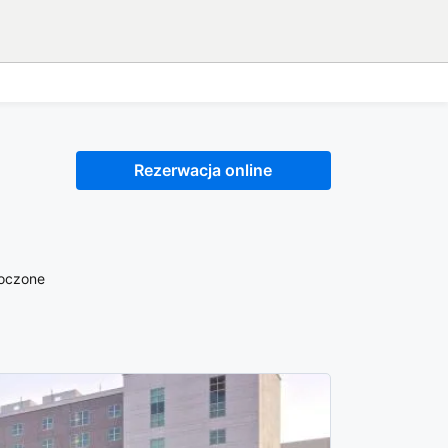
Rezerwacja online
noczone