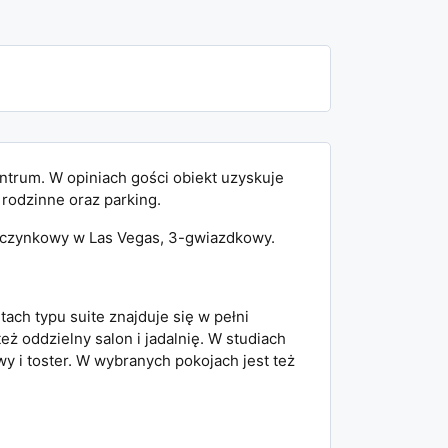
ntrum. W opiniach gości obiekt uzyskuje
 rodzinne oraz parking.
poczynkowy w Las Vegas, 3-gwiazdkowy.
ach typu suite znajduje się w pełni
ż oddzielny salon i jadalnię. W studiach
 i toster. W wybranych pokojach jest też