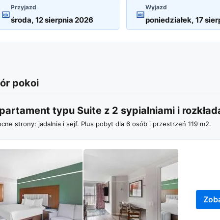
Przyjazd
Wyjazd
📅
📅
r pokoi
partament typu Suite z 2 sypialniami i rozkład
cne strony: jadalnia i sejf. Plus pobyt dla 6 osób i przestrzeń 119 m2.
Zoba