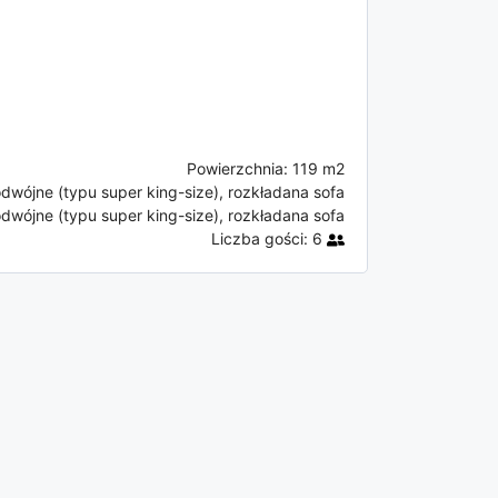
Powierzchnia:
119 m2
dwójne (typu super king-size), rozkładana sofa
dwójne (typu super king-size), rozkładana sofa
Liczba gości:
6