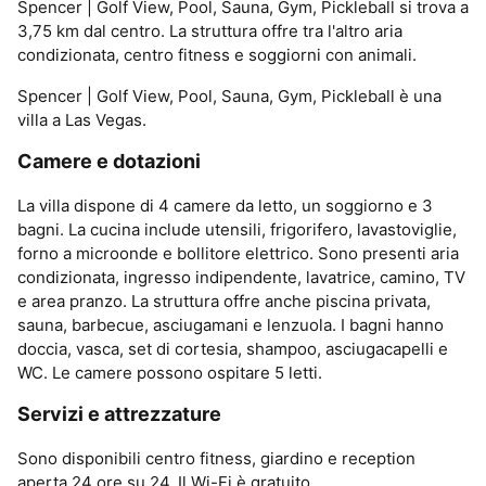
Spencer | Golf View, Pool, Sauna, Gym, Pickleball si trova a
3,75 km dal centro. La struttura offre tra l'altro aria
condizionata, centro fitness e soggiorni con animali.
Spencer | Golf View, Pool, Sauna, Gym, Pickleball è una
villa a Las Vegas.
Camere e dotazioni
La villa dispone di 4 camere da letto, un soggiorno e 3
bagni. La cucina include utensili, frigorifero, lavastoviglie,
forno a microonde e bollitore elettrico. Sono presenti aria
condizionata, ingresso indipendente, lavatrice, camino, TV
e area pranzo. La struttura offre anche piscina privata,
sauna, barbecue, asciugamani e lenzuola. I bagni hanno
doccia, vasca, set di cortesia, shampoo, asciugacapelli e
WC. Le camere possono ospitare 5 letti.
Servizi e attrezzature
Sono disponibili centro fitness, giardino e reception
aperta 24 ore su 24. Il Wi-Fi è gratuito.