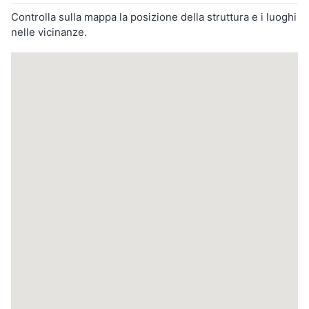
Controlla sulla mappa la posizione della struttura e i luoghi
nelle vicinanze.