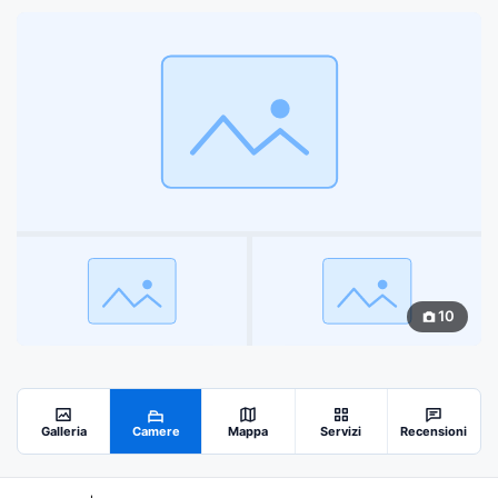
10
Galleria
Camere
Mappa
Servizi
Recensioni