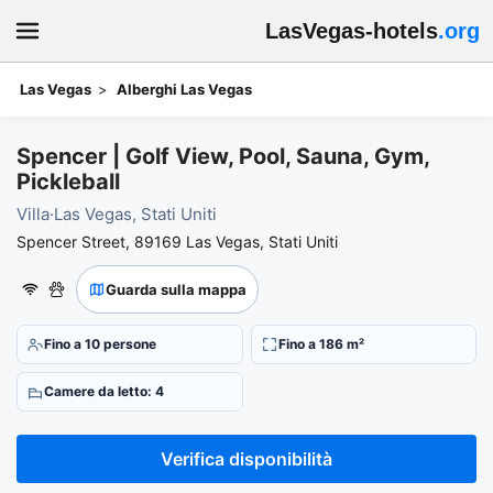
LasVegas-hotels
.org
Las Vegas
Alberghi Las Vegas
Prenota il tuo soggiorno presso Spencer | Golf View, Pool, Sauna, 
Spencer | Golf View, Pool, Sauna, Gym,
Pickleball
Villa
·
Las Vegas, Stati Uniti
Spencer Street, 89169 Las Vegas, Stati Uniti
Guarda sulla mappa
Fino a 10 persone
Fino a 186 m²
Camere da letto: 4
Verifica disponibilità