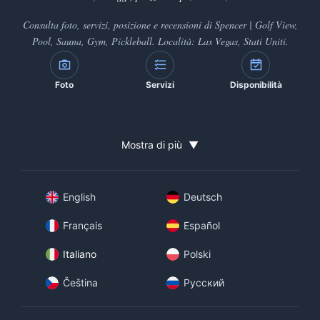
Consulta foto, servizi, posizione e recensioni di Spencer | Golf View,
Pool, Sauna, Gym, Pickleball. Località: Las Vegas, Stati Uniti.
Foto
Servizi
Disponibilità
Mostra di più
▼
English
Deutsch
Français
Español
Italiano
Polski
Čeština
Русский