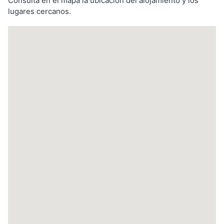
Consulta en el mapa la ubicación del alojamiento y los
lugares cercanos.