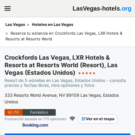
LasVegas-hotels
.org
Las Vegas
Hoteles en Las Vegas
Reserva tu estancia en Crockfords Las Vegas, LXR Hotels &
Resorts at Resorts World
Crockfords Las Vegas, LXR Hotels &
Resorts at Resorts World (Resort), Las
Vegas (Estados Unidos)
★★★★★
Resort de 5 estrellas en Las Vegas, Estados Unidos - consulta
precios y fechas libres, mira opiniones y fotos
333 Resorts World Avenue, NV 89109 Las Vegas, Estados
Unidos
9,1
/10
Fantástico
Ver en el mapa
Puntuación basada en 175 opiniones