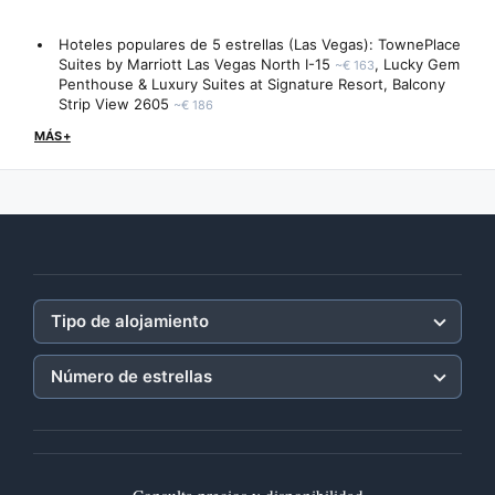
Hoteles populares de 5 estrellas (Las Vegas):
TownePlace
Suites by Marriott Las Vegas North I-15
,
Lucky Gem
~€ 163
Penthouse & Luxury Suites at Signature Resort, Balcony
Strip View 2605
~€ 186
MÁS+
Tipo de alojamiento
Número de estrellas